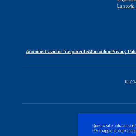
La storia
Amministrazione Trasparente
Albo online
Privacy Poli
Tel 0
Questo sito utilizza cooki
Per maggiori informazion