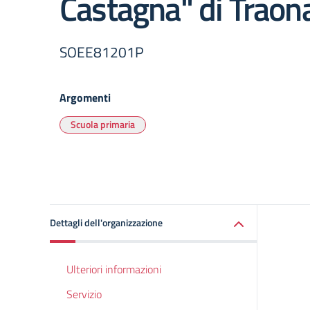
Castagna" di Traon
SOEE81201P
Argomenti
Scuola primaria
Dettagli dell'organizzazione
Ulteriori informazioni
Servizio