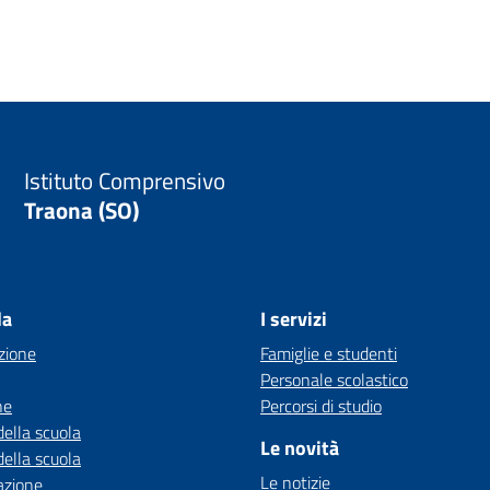
Istituto Comprensivo
Traona (SO)
la
I servizi
zione
Famiglie e studenti
Personale scolastico
ne
Percorsi di studio
della scuola
Le novità
della scuola
Le notizie
azione