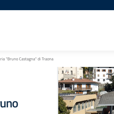
ria "Bruno Castagna" di Traona
runo