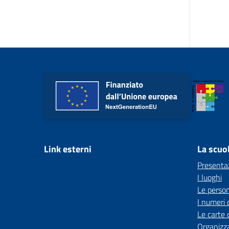
Link esterni
La scuo
Presenta
I luoghi
Le perso
I numeri 
Le carte 
Organizz