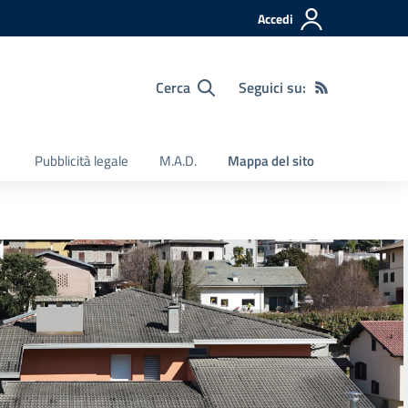
Accedi
Cerca
Seguici su:
Pubblicità legale
M.A.D.
Mappa del sito