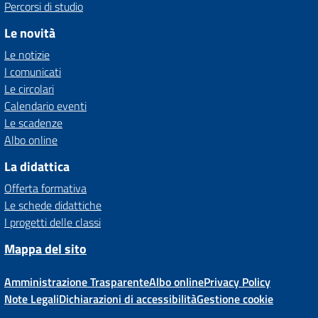
Percorsi di studio
Le novità
Le notizie
I comunicati
Le circolari
Calendario eventi
Le scadenze
Albo online
La didattica
Offerta formativa
Le schede didattiche
I progetti delle classi
Mappa del sito
Amministrazione Trasparente
Albo online
Privacy Policy
Note Legali
Dichiarazioni di accessibilità
Gestione cookie