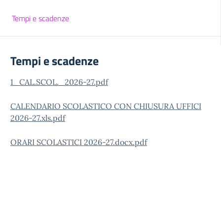
Tempi e scadenze
Tempi e scadenze
1_CAL.SCOL._2026-27.pdf
CALENDARIO SCOLASTICO CON CHIUSURA UFFICI
2026-27.xls.pdf
ORARI SCOLASTICI 2026-27.docx.pdf