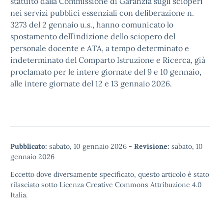
statuito dalla Commissione di Garanzia sugli scioperi
nei servizi pubblici essenziali con deliberazione n.
3273 del 2 gennaio u.s., hanno comunicato lo
spostamento dell’indizione dello sciopero del
personale docente e ATA, a tempo determinato e
indeterminato del Comparto Istruzione e Ricerca, già
proclamato per le intere giornate del 9 e 10 gennaio,
alle intere giornate del 12 e 13 gennaio 2026.
Pubblicato:
sabato, 10 gennaio 2026
-
Revisione:
sabato, 10
gennaio 2026
Eccetto dove diversamente specificato, questo articolo è stato
rilasciato sotto
Licenza Creative Commons Attribuzione 4.0
Italia.